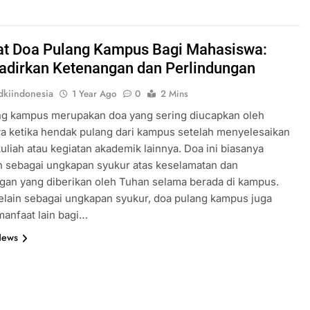
t Doa Pulang Kampus Bagi Mahasiswa:
dirkan Ketenangan dan Perlindungan
kiindonesia
1 Year Ago
0
2 Mins
ng kampus merupakan doa yang sering diucapkan oleh
 ketika hendak pulang dari kampus setelah menyelesaikan
 kuliah atau kegiatan akademik lainnya. Doa ini biasanya
n sebagai ungkapan syukur atas keselamatan dan
gan yang diberikan oleh Tuhan selama berada di kampus.
lain sebagai ungkapan syukur, doa pulang kampus juga
manfaat lain bagi…
News