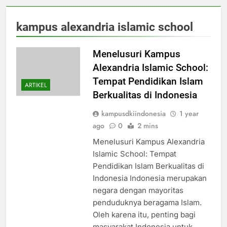
kampus alexandria islamic school
Menelusuri Kampus
Alexandria Islamic School:
Tempat Pendidikan Islam
ARTIKEL
Berkualitas di Indonesia
kampusdkiindonesia
1 year
ago
0
2 mins
Menelusuri Kampus Alexandria
Islamic School: Tempat
Pendidikan Islam Berkualitas di
Indonesia Indonesia merupakan
negara dengan mayoritas
penduduknya beragama Islam.
Oleh karena itu, penting bagi
masyarakat Indonesia untuk