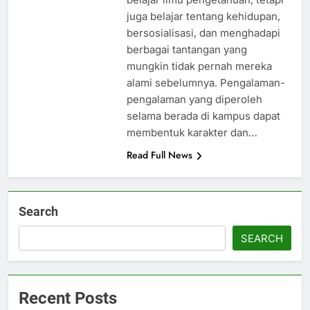
juga belajar tentang kehidupan,
bersosialisasi, dan menghadapi
berbagai tantangan yang
mungkin tidak pernah mereka
alami sebelumnya. Pengalaman-
pengalaman yang diperoleh
selama berada di kampus dapat
membentuk karakter dan…
Read Full News
Search
SEARCH
Recent Posts