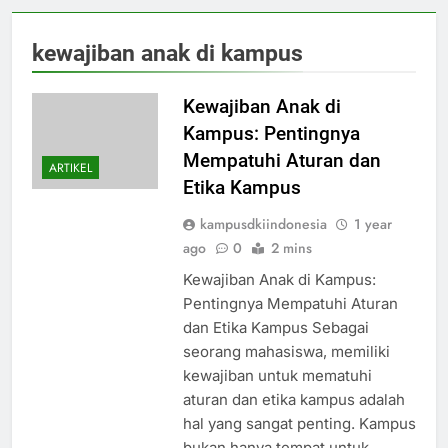
kewajiban anak di kampus
Kewajiban Anak di
Kampus: Pentingnya
Mempatuhi Aturan dan
ARTIKEL
Etika Kampus
kampusdkiindonesia
1 year
ago
0
2 mins
Kewajiban Anak di Kampus:
Pentingnya Mempatuhi Aturan
dan Etika Kampus Sebagai
seorang mahasiswa, memiliki
kewajiban untuk mematuhi
aturan dan etika kampus adalah
hal yang sangat penting. Kampus
bukan hanya tempat untuk