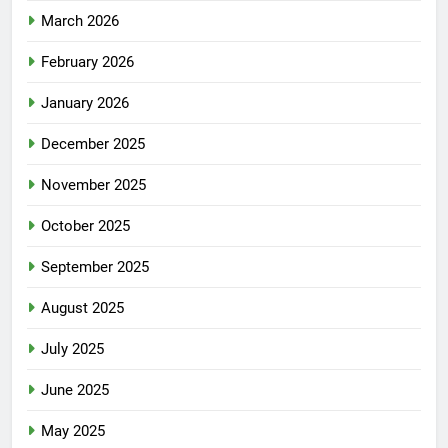
March 2026
February 2026
January 2026
December 2025
November 2025
October 2025
September 2025
August 2025
July 2025
June 2025
May 2025