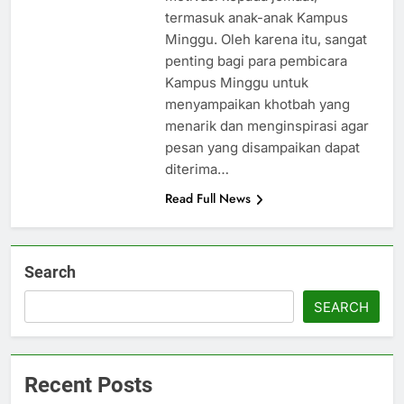
termasuk anak-anak Kampus
Minggu. Oleh karena itu, sangat
penting bagi para pembicara
Kampus Minggu untuk
menyampaikan khotbah yang
menarik dan menginspirasi agar
pesan yang disampaikan dapat
diterima…
Read Full News
Search
SEARCH
Recent Posts