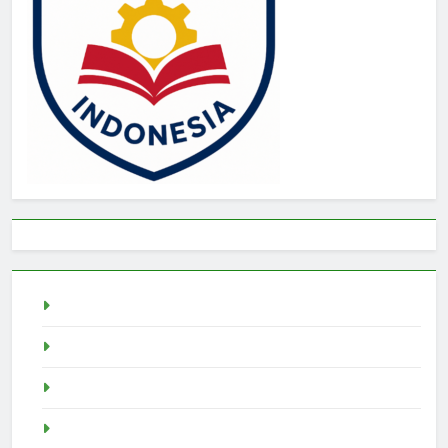
live draw sgp
Slot Demo
pragmatic play
Singapore Pools