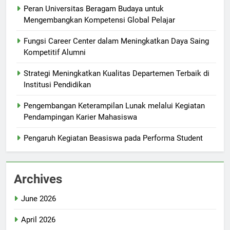
Peran Universitas Beragam Budaya untuk
Mengembangkan Kompetensi Global Pelajar
Fungsi Career Center dalam Meningkatkan Daya Saing
Kompetitif Alumni
Strategi Meningkatkan Kualitas Departemen Terbaik di
Institusi Pendidikan
Pengembangan Keterampilan Lunak melalui Kegiatan
Pendampingan Karier Mahasiswa
Pengaruh Kegiatan Beasiswa pada Performa Student
Archives
June 2026
April 2026