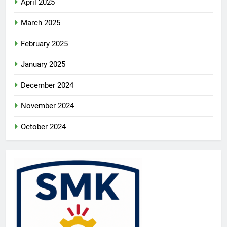
April 2025
March 2025
February 2025
January 2025
December 2024
November 2024
October 2024