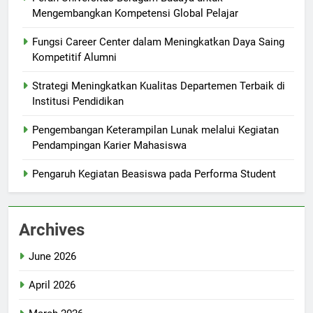
Mengembangkan Kompetensi Global Pelajar
Fungsi Career Center dalam Meningkatkan Daya Saing
Kompetitif Alumni
Strategi Meningkatkan Kualitas Departemen Terbaik di
Institusi Pendidikan
Pengembangan Keterampilan Lunak melalui Kegiatan
Pendampingan Karier Mahasiswa
Pengaruh Kegiatan Beasiswa pada Performa Student
Archives
June 2026
April 2026