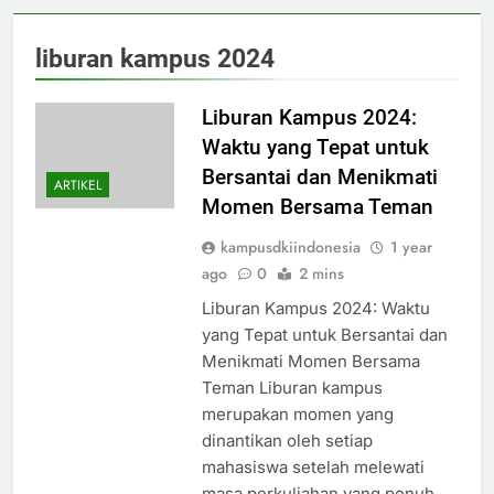
liburan kampus 2024
Liburan Kampus 2024:
Waktu yang Tepat untuk
Bersantai dan Menikmati
ARTIKEL
Momen Bersama Teman
kampusdkiindonesia
1 year
ago
0
2 mins
Liburan Kampus 2024: Waktu
yang Tepat untuk Bersantai dan
Menikmati Momen Bersama
Teman Liburan kampus
merupakan momen yang
dinantikan oleh setiap
mahasiswa setelah melewati
masa perkuliahan yang penuh