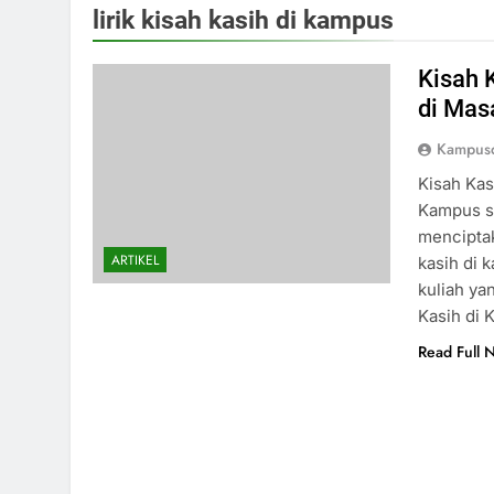
lirik kisah kasih di kampus
Kisah 
di Mas
Kampusd
Kisah Kas
Kampus s
menciptak
ARTIKEL
kasih di 
kuliah ya
Kasih di 
Read Full 