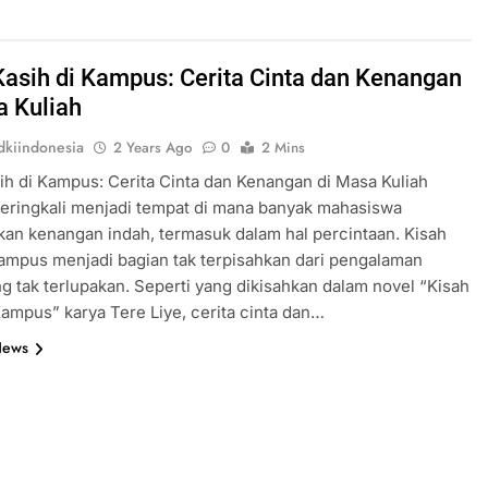
Kasih di Kampus: Cerita Cinta dan Kenangan
a Kuliah
kiindonesia
2 Years Ago
0
2 Mins
ih di Kampus: Cerita Cinta dan Kenangan di Masa Kuliah
eringkali menjadi tempat di mana banyak mahasiswa
an kenangan indah, termasuk dalam hal percintaan. Kisah
kampus menjadi bagian tak terpisahkan dari pengalaman
ng tak terlupakan. Seperti yang dikisahkan dalam novel “Kisah
Kampus” karya Tere Liye, cerita cinta dan…
News