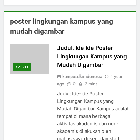
poster lingkungan kampus yang
mudah digambar
Judul: Ide-ide Poster
Lingkungan Kampus yang
Mudah Digambar
ARTIKEL
kampusdkiindonesia
1 year
ago
0
2 mins
Judul: Ide-ide Poster
Lingkungan Kampus yang
Mudah Digambar Kampus adalah
tempat di mana berbagai
aktivitas akademis dan non-
akademis dilakukan oleh
mahasiswa, dosen, dan staff.