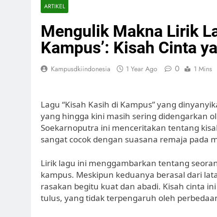
ARTIKEL
Mengulik Makna Lirik La
Kampus’: Kisah Cinta y
0
Kampusdkiindonesia
1 Year Ago
1 Mins
Lagu “Kisah Kasih di Kampus” yang dinyanyik
yang hingga kini masih sering didengarkan o
Soekarnoputra ini menceritakan tentang kisa
sangat cocok dengan suasana remaja pada m
Lirik lagu ini menggambarkan tentang seoran
kampus. Meskipun keduanya berasal dari lat
rasakan begitu kuat dan abadi. Kisah cinta in
tulus, yang tidak terpengaruh oleh perbedaan 