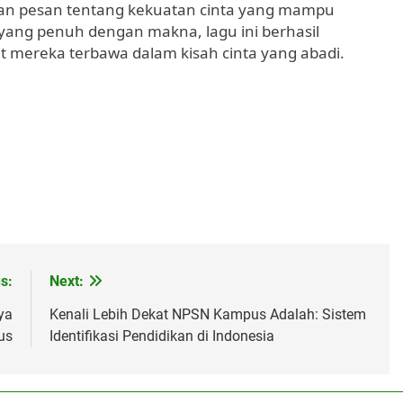
kan pesan tentang kekuatan cinta yang mampu
ik yang penuh dengan makna, lagu ini berhasil
mereka terbawa dalam kisah cinta yang abadi.
s:
Next:
ya
Kenali Lebih Dekat NPSN Kampus Adalah: Sistem
us
Identifikasi Pendidikan di Indonesia