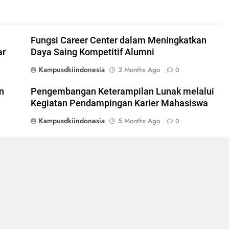
Fungsi Career Center dalam Meningkatkan
ar
Daya Saing Kompetitif Alumni
Kampusdkiindonesia
3 Months Ago
0
n
Pengembangan Keterampilan Lunak melalui
Kegiatan Pendampingan Karier Mahasiswa
Kampusdkiindonesia
5 Months Ago
0