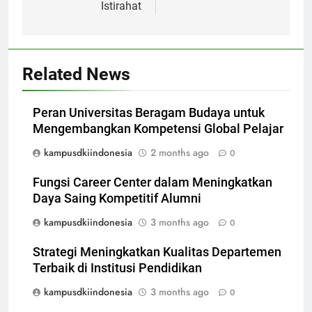
Istirahat
Related News
Peran Universitas Beragam Budaya untuk
Mengembangkan Kompetensi Global Pelajar
kampusdkiindonesia
2 months ago
0
Fungsi Career Center dalam Meningkatkan
Daya Saing Kompetitif Alumni
kampusdkiindonesia
3 months ago
0
Strategi Meningkatkan Kualitas Departemen
Terbaik di Institusi Pendidikan
kampusdkiindonesia
3 months ago
0