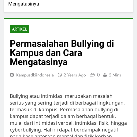
Mengatasinya
ARTIKEL
Permasalahan Bullying di
Kampus dan Cara
Mengatasinya
0
Kampusdkiindonesia
2 Years Ago
2 Mins
Bullying atau intimidasi merupakan masalah
serius yang sering terjadi di berbagai lingkungan,
termasuk di kampus. Permasalahan bullying di
kampus dapat terjadi dalam berbagai bentuk,
mulai dari intimidasi verbal, intimidasi fisik, hingga
cyberbullying. Hal ini dapat berdampak negatif
pada kesejahteraan mental dan fisik korban