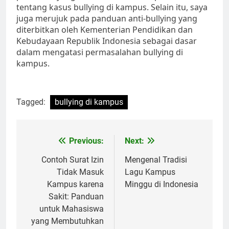
tentang kasus bullying di kampus. Selain itu, saya
juga merujuk pada panduan anti-bullying yang
diterbitkan oleh Kementerian Pendidikan dan
Kebudayaan Republik Indonesia sebagai dasar
dalam mengatasi permasalahan bullying di
kampus.
Tagged:
bullying di kampus
Post
Previous:
Next:
navigation
Contoh Surat Izin
Mengenal Tradisi
Tidak Masuk
Lagu Kampus
Kampus karena
Minggu di Indonesia
Sakit: Panduan
untuk Mahasiswa
yang Membutuhkan