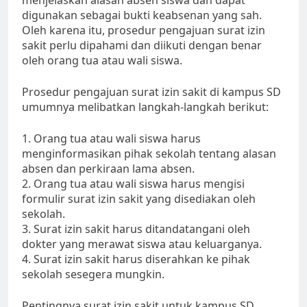
menjelaskan alasan absen siswa dan dapat
digunakan sebagai bukti keabsenan yang sah.
Oleh karena itu, prosedur pengajuan surat izin
sakit perlu dipahami dan diikuti dengan benar
oleh orang tua atau wali siswa.
Prosedur pengajuan surat izin sakit di kampus SD
umumnya melibatkan langkah-langkah berikut:
1. Orang tua atau wali siswa harus
menginformasikan pihak sekolah tentang alasan
absen dan perkiraan lama absen.
2. Orang tua atau wali siswa harus mengisi
formulir surat izin sakit yang disediakan oleh
sekolah.
3. Surat izin sakit harus ditandatangani oleh
dokter yang merawat siswa atau keluarganya.
4. Surat izin sakit harus diserahkan ke pihak
sekolah sesegera mungkin.
Pentingnya surat izin sakit untuk kampus SD