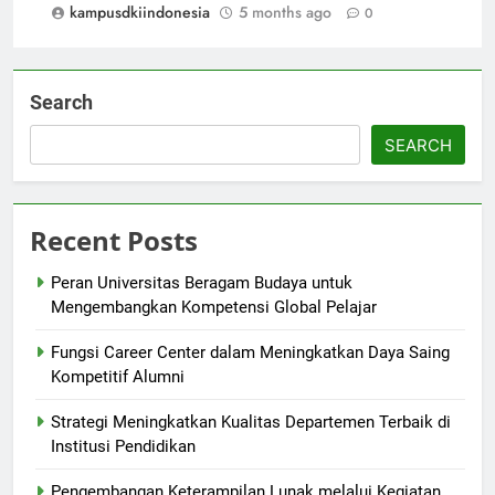
kampusdkiindonesia
5 months ago
0
Search
SEARCH
Recent Posts
Peran Universitas Beragam Budaya untuk
Mengembangkan Kompetensi Global Pelajar
Fungsi Career Center dalam Meningkatkan Daya Saing
Kompetitif Alumni
Strategi Meningkatkan Kualitas Departemen Terbaik di
Institusi Pendidikan
Pengembangan Keterampilan Lunak melalui Kegiatan