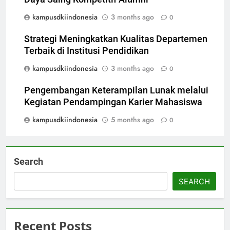
kampusdkiindonesia
3 months ago
0
Strategi Meningkatkan Kualitas Departemen
Terbaik di Institusi Pendidikan
kampusdkiindonesia
3 months ago
0
Pengembangan Keterampilan Lunak melalui
Kegiatan Pendampingan Karier Mahasiswa
kampusdkiindonesia
5 months ago
0
Search
SEARCH
Recent Posts