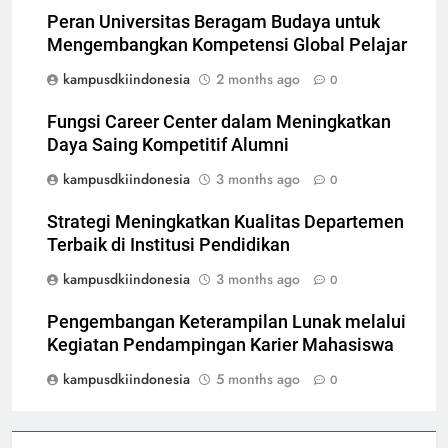
Peran Universitas Beragam Budaya untuk
Mengembangkan Kompetensi Global Pelajar
kampusdkiindonesia
2 months ago
0
Fungsi Career Center dalam Meningkatkan
Daya Saing Kompetitif Alumni
kampusdkiindonesia
3 months ago
0
Strategi Meningkatkan Kualitas Departemen
Terbaik di Institusi Pendidikan
kampusdkiindonesia
3 months ago
0
Pengembangan Keterampilan Lunak melalui
Kegiatan Pendampingan Karier Mahasiswa
kampusdkiindonesia
5 months ago
0