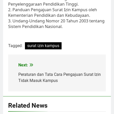
Penyelenggaraan Pendidikan Tinggi.
2. Panduan Pengajuan Surat Izin Kampus oleh
Kementerian Pendidikan dan Kebudayaan.
3. Undang-Undang Nomor 20 Tahun 2003 tentang
Sistem Pendidikan Nasional.
Tagged:
surat izin kampus
Post
Next:
navigation
Peraturan dan Tata Cara Pengajuan Surat Izin
Tidak Masuk Kampus
Related News