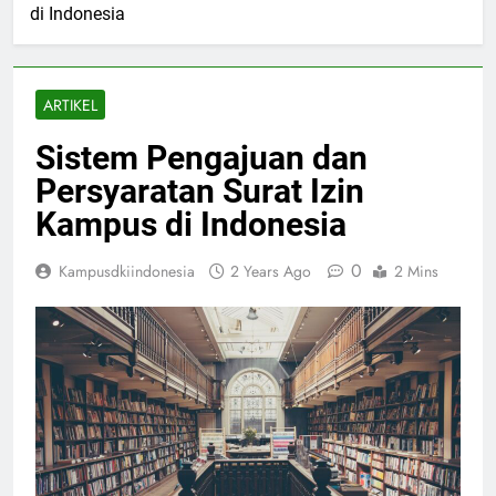
di Indonesia
ARTIKEL
Sistem Pengajuan dan
Persyaratan Surat Izin
Kampus di Indonesia
0
Kampusdkiindonesia
2 Years Ago
2 Mins