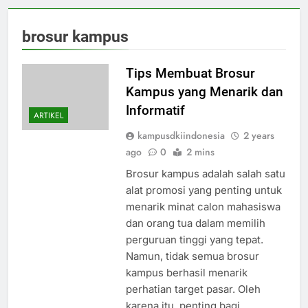
brosur kampus
Tips Membuat Brosur
Kampus yang Menarik dan
Informatif
ARTIKEL
kampusdkiindonesia
2 years
ago
0
2 mins
Brosur kampus adalah salah satu
alat promosi yang penting untuk
menarik minat calon mahasiswa
dan orang tua dalam memilih
perguruan tinggi yang tepat.
Namun, tidak semua brosur
kampus berhasil menarik
perhatian target pasar. Oleh
karena itu, penting bagi