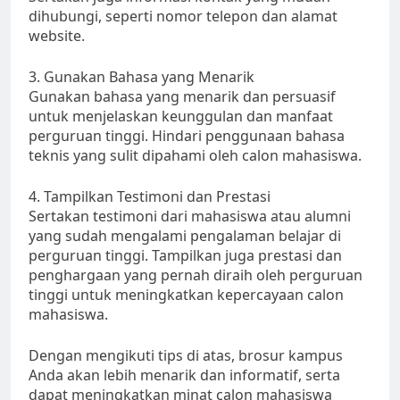
dihubungi, seperti nomor telepon dan alamat
website.
3. Gunakan Bahasa yang Menarik
Gunakan bahasa yang menarik dan persuasif
untuk menjelaskan keunggulan dan manfaat
perguruan tinggi. Hindari penggunaan bahasa
teknis yang sulit dipahami oleh calon mahasiswa.
4. Tampilkan Testimoni dan Prestasi
Sertakan testimoni dari mahasiswa atau alumni
yang sudah mengalami pengalaman belajar di
perguruan tinggi. Tampilkan juga prestasi dan
penghargaan yang pernah diraih oleh perguruan
tinggi untuk meningkatkan kepercayaan calon
mahasiswa.
Dengan mengikuti tips di atas, brosur kampus
Anda akan lebih menarik dan informatif, serta
dapat meningkatkan minat calon mahasiswa