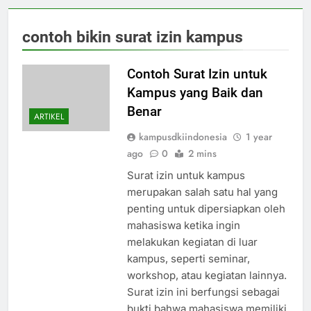
contoh bikin surat izin kampus
Contoh Surat Izin untuk
Kampus yang Baik dan
Benar
ARTIKEL
kampusdkiindonesia
1 year
ago
0
2 mins
Surat izin untuk kampus
merupakan salah satu hal yang
penting untuk dipersiapkan oleh
mahasiswa ketika ingin
melakukan kegiatan di luar
kampus, seperti seminar,
workshop, atau kegiatan lainnya.
Surat izin ini berfungsi sebagai
bukti bahwa mahasiswa memiliki