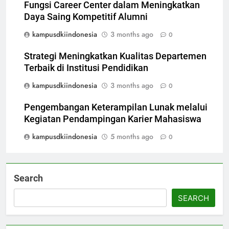
Fungsi Career Center dalam Meningkatkan
Daya Saing Kompetitif Alumni
kampusdkiindonesia
3 months ago
0
Strategi Meningkatkan Kualitas Departemen
Terbaik di Institusi Pendidikan
kampusdkiindonesia
3 months ago
0
Pengembangan Keterampilan Lunak melalui
Kegiatan Pendampingan Karier Mahasiswa
kampusdkiindonesia
5 months ago
0
Search
SEARCH