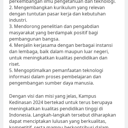
perkembangan ilmu pengetahuan dan teknologi.
2. Mengembangkan kurikulum yang relevan
dengan tuntutan pasar kerja dan kebutuhan
industri.
3. Mendorong penelitian dan pengabdian
masyarakat yang berdampak positif bagi
pembangunan bangsa.
4. Menjalin kerjasama dengan berbagai instansi
dan lembaga, baik dalam maupun luar negeri,
untuk meningkatkan kualitas pendidikan dan
riset.
5. Mengoptimalkan pemanfaatan teknologi
informasi dalam proses pembelajaran dan
pengembangan sumber daya manusia.
Dengan visi dan misi yang jelas, Kampus
Kedinasan 2024 bertekad untuk terus berupaya
meningkatkan kualitas pendidikan tinggi di
Indonesia. Langkah-langkah tersebut diharapkan
dapat menciptakan lulusan yang berkualitas,
kompetitif, serta mampu berkontribusi dalam