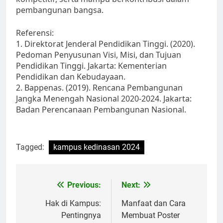
pembangunan bangsa.
Referensi:
1. Direktorat Jenderal Pendidikan Tinggi. (2020).
Pedoman Penyusunan Visi, Misi, dan Tujuan
Pendidikan Tinggi. Jakarta: Kementerian
Pendidikan dan Kebudayaan.
2. Bappenas. (2019). Rencana Pembangunan
Jangka Menengah Nasional 2020-2024. Jakarta:
Badan Perencanaan Pembangunan Nasional.
Tagged:
kampus kedinasan 2024
Post
Previous:
Next:
navigation
Hak di Kampus:
Manfaat dan Cara
Pentingnya
Membuat Poster