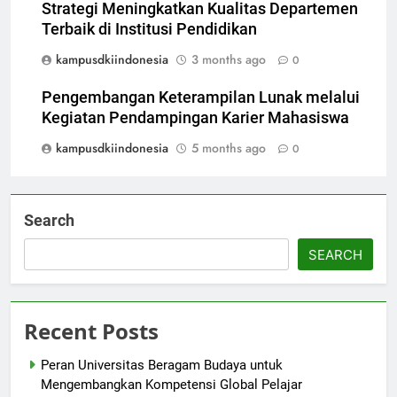
Strategi Meningkatkan Kualitas Departemen
Terbaik di Institusi Pendidikan
kampusdkiindonesia
3 months ago
0
Pengembangan Keterampilan Lunak melalui
Kegiatan Pendampingan Karier Mahasiswa
kampusdkiindonesia
5 months ago
0
Search
SEARCH
Recent Posts
Peran Universitas Beragam Budaya untuk
Mengembangkan Kompetensi Global Pelajar