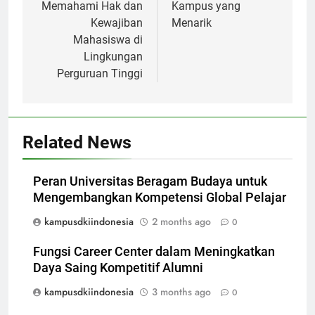
Memahami Hak dan
Kampus yang
Kewajiban
Menarik
Mahasiswa di
Lingkungan
Perguruan Tinggi
Related News
Peran Universitas Beragam Budaya untuk
Mengembangkan Kompetensi Global Pelajar
kampusdkiindonesia
2 months ago
0
Fungsi Career Center dalam Meningkatkan
Daya Saing Kompetitif Alumni
kampusdkiindonesia
3 months ago
0